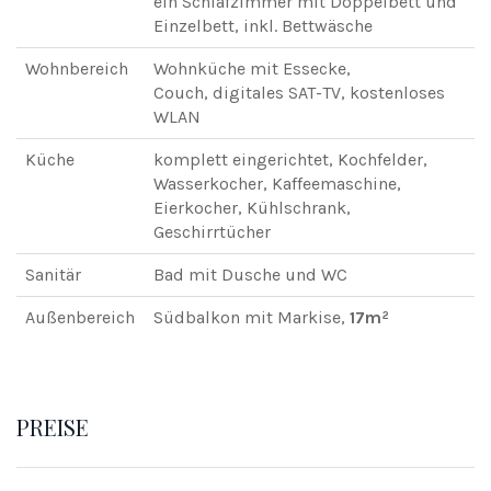
ein Schlafzimmer mit Doppelbett und
Einzelbett, inkl. Bettwäsche
Wohnbereich
Wohnküche mit Essecke,
Couch, digitales SAT-TV, kostenloses
WLAN
Küche
komplett eingerichtet, Kochfelder,
Wasserkocher, Kaffeemaschine,
Eierkocher, Kühlschrank,
Geschirrtücher
Sanitär
Bad mit Dusche und WC
Außenbereich
Südbalkon mit Markise,
17m²
PREISE