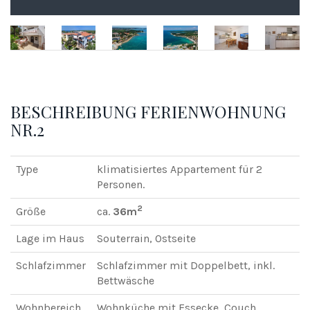
BESCHREIBUNG FERIENWOHNUNG
NR.2
Type
klimatisiertes Appartement für 2
Personen.
2
Größe
ca.
36m
Lage im Haus
Souterrain, Ostseite
Schlafzimmer
Schlafzimmer mit Doppelbett, inkl.
Bettwäsche
Wohnbereich
Wohnküche mit Essecke, Couch,