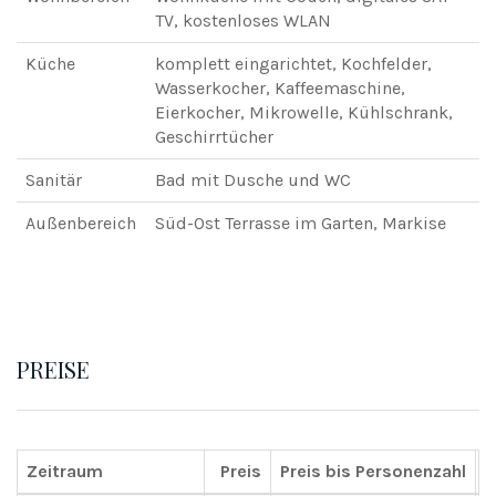
TV, kostenloses WLAN
Küche
komplett eingarichtet, Kochfelder,
Wasserkocher, Kaffeemaschine,
Eierkocher, Mikrowelle, Kühlschrank,
Geschirrtücher
Sanitär
Bad mit Dusche und WC
Außenbereich
Süd-Ost Terrasse im Garten, Markise
PREISE
Zeitraum
Preis
Preis bis Personenzahl
Z