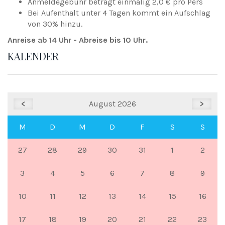
Anmeldegebühr beträgt einmalig 2,0 € pro Pers
Bei Aufenthalt unter 4 Tagen kommt ein Aufschlag
von 30% hinzu.
Anreise ab 14 Uhr - Abreise bis 10 Uhr.
KALENDER
<
August 2026
>
M
D
M
D
F
S
S
27
28
29
30
31
1
2
3
4
5
6
7
8
9
10
11
12
13
14
15
16
17
18
19
20
21
22
23